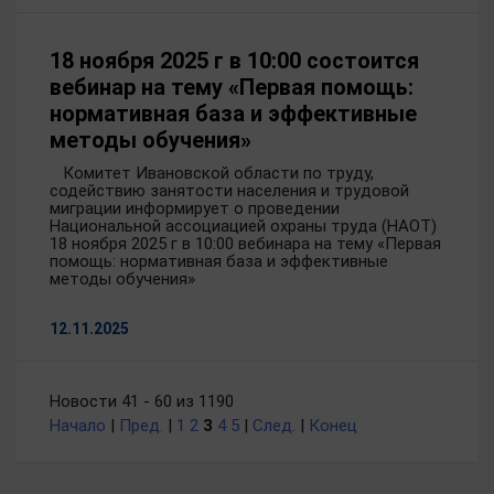
18 ноября 2025 г в 10:00 состоится
вебинар на тему «Первая помощь:
нормативная база и эффективные
методы обучения»
Комитет Ивановской области по труду,
содействию занятости населения и трудовой
миграции информирует о проведении
Национальной ассоциацией охраны труда (НАОТ)
18 ноября 2025 г в 10:00 вебинара на тему «Первая
помощь: нормативная база и эффективные
методы обучения»
12.11.2025
Новости 41 - 60 из 1190
Начало
|
Пред.
|
1
2
3
4
5
|
След.
|
Конец