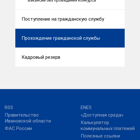
Вакансии без проведения конкурса
Поступление на гражданскую службу
Прохождение гражданской службы
Кадровый резерв
RSS
ENES
Правительство
«Доступная среда»
Ивановской области
Калькулятор
ФАС России
коммунальных платежей
Полезные ссылки