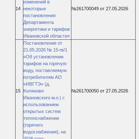
изменений в
14
некоторые
№261700049 от 27.05.2026
постановления
Департамента
энергетики и тарифов
Ивановской области»
Постановление от
21.05.2026 № 15-гв/1
«Об установлении
тарифов на горячую
воду, поставляемую
потребителям АО
«ИВГТЭ» (д.
15
Коляново
№261700050 от 27.05.2026
Ивановского м.о.) с
использованием
открытых систем
теплоснабжения
(горячего
водоснабжения), на
2026 год»