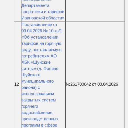
Департамента
энергетики и тарифов
Ивановской области»
Постановление от
03.04.2026 № 10-гв/1
«Об установлении
тарифов на горячую
воду, поставляемую
потребителям АО
ХБК «Шуйские
ситцы» (д. Филино
Шуйского
муниципального
12
№261700042 от 09.04.2026
района) с
использованием
закрытых систем
горячего
водоснабжения,
производственных
программ в сфере