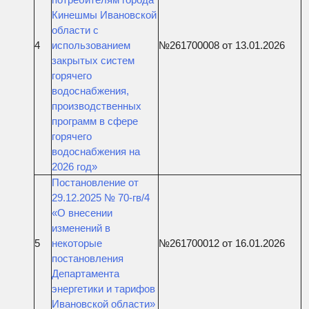
Кинешмы Ивановской
области с
4
использованием
№261700008 от 13.01.2026
закрытых систем
горячего
водоснабжения,
производственных
программ в сфере
горячего
водоснабжения на
2026 год»
Постановление от
29.12.2025 № 70-гв/4
«О внесении
изменений в
5
некоторые
№261700012 от 16.01.2026
постановления
Департамента
энергетики и тарифов
Ивановской области»