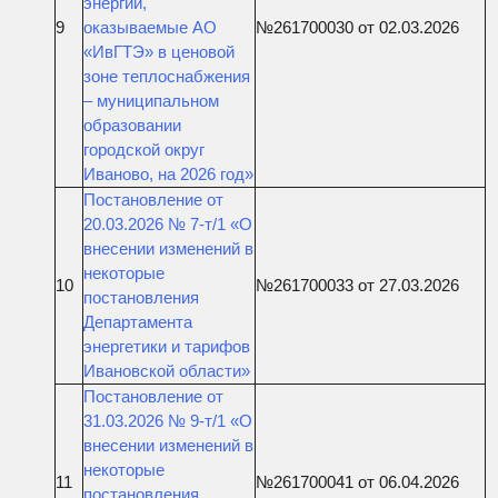
энергии,
9
оказываемые АО
№261700030 от 02.03.2026
«ИвГТЭ» в ценовой
зоне теплоснабжения
– муниципальном
образовании
городской округ
Иваново, на 2026 год»
Постановление от
20.03.2026 № 7-т/1 «О
внесении изменений в
некоторые
10
№261700033 от 27.03.2026
постановления
Департамента
энергетики и тарифов
Ивановской области»
Постановление от
31.03.2026 № 9-т/1 «О
внесении изменений в
некоторые
11
№261700041 от 06.04.2026
постановления