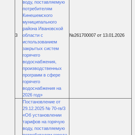
воду, поставляемую
потребителям
Кинешемского
муниципального
района Ивановской
3
области с
№261700007 от 13.01.2026
использованием
закрытых систем
горячего
водоснабжения,
производственных
программ в сфере
горячего
водоснабжения на
2026 год»
Постановление от
29.12.2025 № 70-гв/3
«Об установлении
тарифов на горячую
воду, поставляемую
потребителям города