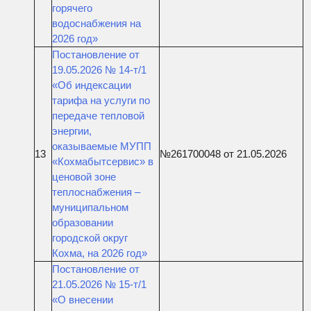
горячего
водоснабжения на
2026 год»
Постановление от
19.05.2026 № 14-т/1
«Об индексации
тарифа на услуги по
передаче тепловой
энергии,
оказываемые МУПП
13
№261700048 от 21.05.2026
«Кохмабытсервис» в
ценовой зоне
теплоснабжения –
муниципальном
образовании
городской округ
Кохма, на 2026 год»
Постановление от
21.05.2026 № 15-т/1
«О внесении