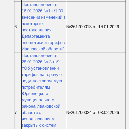
Постановление от
16.01.2026 №1-т/1 "О
внесении изменений в
некоторые
6
№261700013 от 19.01.2026
постановления
Департамента
энергетики и тарифов
Ивановской области"
Постановление от
28.01.2026 № 3-гв/1
«Об установлении
тарифов на горячую
воду, поставляемую
потребителям
Юрьевецкого
муниципального
района Ивановской
7
области с
№261700024 от 03.02.2026
использованием
закрытых систем