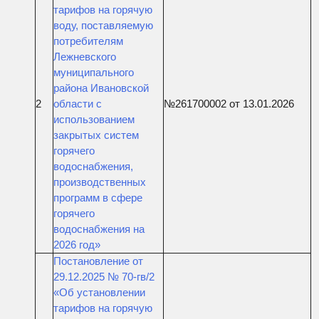
тарифов на горячую
воду, поставляемую
потребителям
Лежневского
муниципального
района Ивановской
2
области с
№261700002 от 13.01.2026
использованием
закрытых систем
горячего
водоснабжения,
производственных
программ в сфере
горячего
водоснабжения на
2026 год»
Постановление от
29.12.2025 № 70-гв/2
«Об установлении
тарифов на горячую