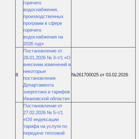
горячего
водоснабжения,
производственных
программ в сфере
горячего
водоснабжения на
2026 год»
Постановление от
28.01.2026 № 3-т/1 «О
внесении изменений в
некоторые
8
№261700025 от 03.02.2026
постановления
Департамента
энергетики и тарифов
Ивановской области»
Постановление от
27.02.2026 № 5-т/1
«Об индексации
тарифа на услуги по
передаче тепловой