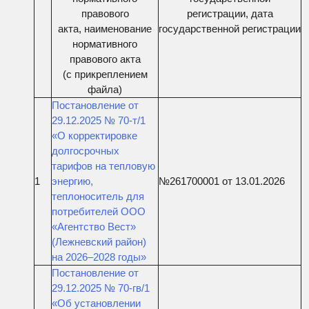
правового
регистрации, дата
акта, наименование
государственной регистрации
нормативного
правового акта
(с прикреплением
файла)
Постановление от
29.12.2025 № 70-т/1
«О корректировке
долгосрочных
тарифов на тепловую
1
энергию,
№261700001 от 13.01.2026
теплоноситель для
потребителей ООО
«Агентство Вест»
(Лежневский район)
на 2026–2028 годы»
Постановление от
29.12.2025 № 70-гв/1
«Об установлении