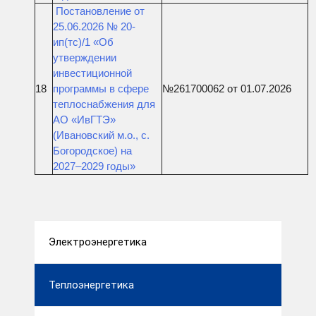
Постановление от
25.06.2026 № 20-
ип(тс)/1 «Об
утверждении
инвестиционной
18
программы в сфере
№261700062 от 01.07.2026
теплоснабжения для
АО «ИвГТЭ»
(Ивановский м.о., с.
Богородское) на
2027–2029 годы»
Электроэнергетика
Теплоэнергетика