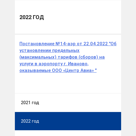
2022 ГОД
Постановление №14-аэр от 22.04.2022 "Об
установлении предельных
(максимальных) тарифов (сборов) на
услуги в аэропорту г. Иваново,
оказываемые ООО «Центр Авиа» "
2021 год
2022 год