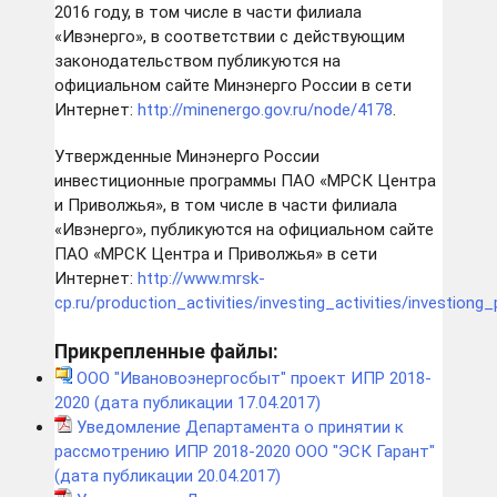
2016 году, в том числе в части филиала
«Ивэнерго», в соответствии с действующим
законодательством публикуются на
официальном сайте Минэнерго России в сети
Интернет:
http://minenergo.gov.ru/node/4178
.
Утвержденные Минэнерго России
инвестиционные программы ПАО «МРСК Центра
и Приволжья», в том числе в части филиала
«Ивэнерго», публикуются на официальном сайте
ПАО «МРСК Центра и Приволжья» в сети
Интернет:
http://www.mrsk-
cp.ru/production_activities/investing_activities/investion
Прикрепленные файлы:
ООО "Ивановоэнергосбыт" проект ИПР 2018-
2020 (дата публикации 17.04.2017)
Уведомление Департамента о принятии к
рассмотрению ИПР 2018-2020 ООО "ЭСК Гарант"
(дата публикации 20.04.2017)