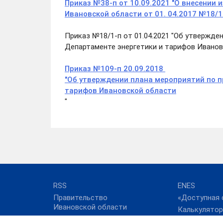
Приказ №38-п от 10.09.2021 "О внесении 
Ивановской области от 01. 04.2017 №18/1
Приказ №18/1-п от 01.04.2021 "Об утвержде
Департаменте энергетики и тарифов Иванов
Приказ №109-п 20.09.2018
"Об утверждении плана мероприятий по п
тарифов Ивановской области
"
RSS
ENES
Правительство
«Доступная 
Ивановской области
Калькулятор
ФАС России
коммунальны