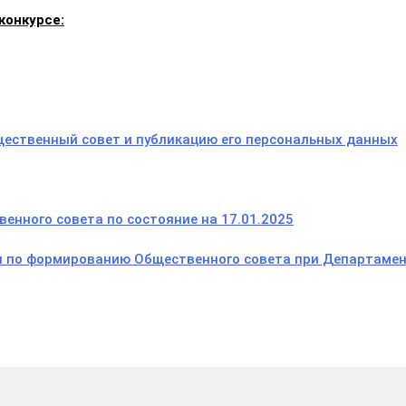
конкурсе:
щественный совет и публикацию его персональных данных
енного совета по состояние на 17.01.202
5
и по формированию Общественного совета при Департаме