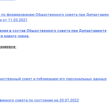
и по формированию Общественного совета при Департамен
 от 11.03.2021
ения в состав Общественного совета при Департаменте
и нового члена.
онкурсе:
щественный совет и публикацию его персональных данных
енного совета по состояние на 20.07.2022