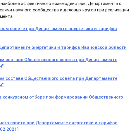
ю наиболее эффективного взаимодействия Департамента с
лями научного сообщества и деловых кругов при реализации
мента.
нном совете при Департаменте энергетики и тарифов
Департаменте энергетики и тарифов Ивановской области
ном составе Общественного совета при Департаменте
и"
ном составе Общественного совета при Департаменте
и"
в конкурсном отборе при формировании Общественного
ого совета при Департаменте энергетики и тарифов
02.2021)