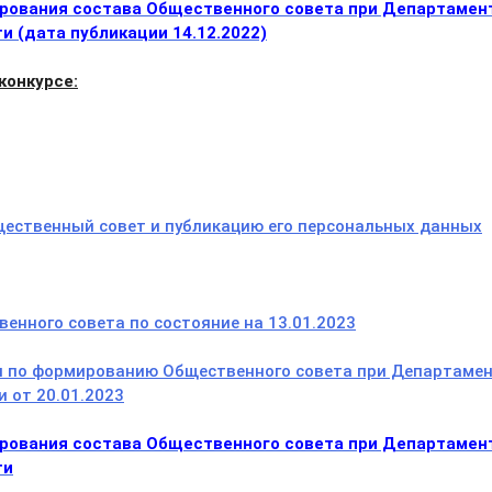
рования состава Общественного совета при Департамен
и (дата публикации 14.12.2022)
конкурсе:
щественный совет и публикацию его персональных данных
енного совета по состояние на 13.01.2023
и по формированию Общественного совета при Департаме
 от 20.01.2023
рования состава Общественного совета при Департамен
ти