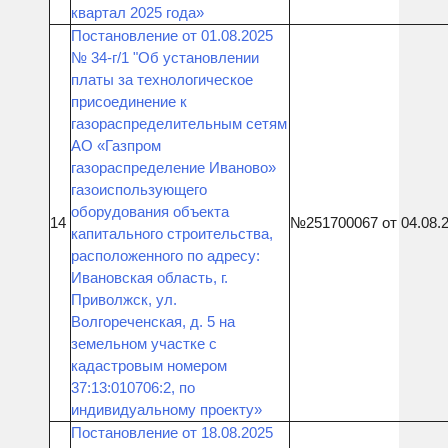
квартал 2025 года»
Постановление от 01.08.2025
№ 34-г/1 "Об установлении
платы за технологическое
присоединение к
газораспределительным сетям
АО «Газпром
газораспределение Иваново»
газоиспользующего
оборудования объекта
14
№251700067 от 04.08.
капитального строительства,
расположенного по адресу:
Ивановская область, г.
Приволжск, ул.
Волгореченская, д. 5 на
земельном участке с
кадастровым номером
37:13:010706:2, по
индивидуальному проекту»
Постановление от 18.08.2025