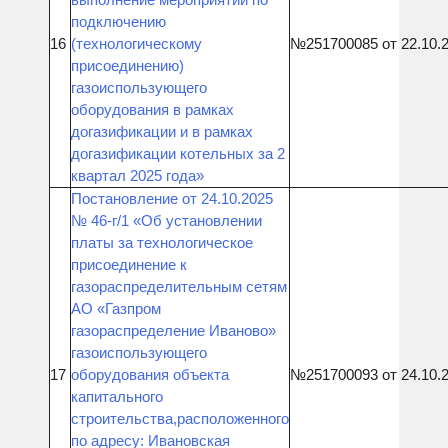
подключению
16
(технологическому
№251700085 от 22.10.
присоединению)
газоиспользующего
оборудования в рамках
догазификации и в рамках
догазификации котельных за 2
квартал 2025 года»
Постановление от 24.10.2025
№ 46-г/1 «Об установлении
платы за технологическое
присоединение к
газораспределительным сетям
АО «Газпром
газораспределение Иваново»
газоиспользующего
17
оборудования объекта
№251700093 от 24.10.
капитального
строительства,расположенного
по адресу: Ивановская