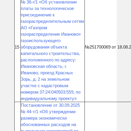
№ 36-г/1 «Об установлении
платы за технологическое
присоединение к
газораспределительным сетям
АО «Газпром
газораспределение Иваново»
газоиспользующего
15
оборудования объекта
№251700069 от 18.08.
капитального строительства,
расположенного по адресу:
Ивановская область, г.
Иваново, проезд Красных
Зорь, д. 2 на земельном
участке с кадастровым
номером 37:24:040503:559, по
индивидуальному проекту»
Постановление от 30.09.2025
№ 44-т/1 «Об утверждении
размера экономически
обоснованных расходов на
выполнение мероприятий по