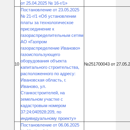
от 25.04.2025 № 16-г/1»
Постановление от 23.05.2025
№ 21-г/1 «Об установлении
платы за технологическое
присоединение к
газораспределительным сетям
АО «Газпром
газораспределение Иваново»
газоиспользующего
оборудования объекта
10
№251700043 от 27.05.
капитального строительства,
расположенного по адресу:
Ивановская область, г.
Иваново, ул.
Станкостроителей, на
земельном участке с
кадастровым номером
37:24:040928:209, по
индивидуальному проекту»
Постановление от 06.06.2025