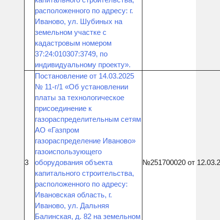
расположенного по адресу: г.
Иваново, ул. Шубиных на
земельном участке с
кадастровым номером
37:24:010307:3749, по
индивидуальному проекту».
Постановление от 14.03.2025
№ 11-г/1 «Об установлении
платы за технологическое
присоединение к
газораспределительным сетям
АО «Газпром
газораспределение Иваново»
газоиспользующего
3
оборудования объекта
№251700020 от 12.03.
капитального строительства,
расположенного по адресу:
Ивановская область, г.
Иваново, ул. Дальняя
Балинская, д. 82 на земельном