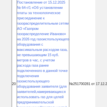
Постановление от 15.12.2025
№ 64-г/1 «Об установлении
платы за технологическое
присоединение к
газораспределительным сетям
АО «Газпром
газораспределение Иваново»
на 2026 год газоиспользующего
оборудования с
максимальным расходом газа,
не превышающим 15 куб.
метров в час, с учетом
расхода газа ранее
подключенного в данной точке
подключения
газоиспользующего
20
№251700281 от 17.12.
оборудования заявителя (для
заявителей,намеревающихся
использовать газ для целей
предпринимательской