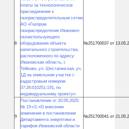
платы за технологическое
присоединение к
газораспределительным сетям
АО «Газпром
газораспределение Иваново»
газоиспользующего
8
оборудования объекта
№251700037 от 13.05.
капитального строительства,
расположенного по адресу:
Ивановская область, г.
Тейково, ул. Шестагинская, уч.
1Д на земельном участке с
кадастровым номером
37:26:010251:191, по
индивидуальному проекту».
Постановление от 20.05.2025
№ 19-г/1 «О внесении
изменения в постановление
9
№251700041 от 21.05.
Департамента энергетики и
тарифов Ивановской области