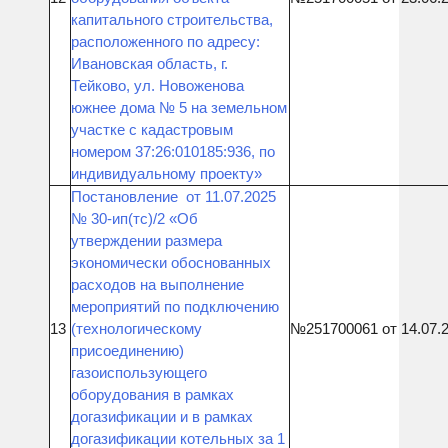
капитального строительства,
расположенного по адресу:
Ивановская область, г.
Тейково, ул. Новоженова
южнее дома № 5 на земельном
участке с кадастровым
номером 37:26:010185:936, по
индивидуальному проекту»
Постановление от 11.07.2025
№ 30-ип(тс)/2 «Об
утверждении размера
экономически обоснованных
расходов на выполнение
мероприятий по подключению
13
(технологическому
№251700061 от 14.07.
присоединению)
газоиспользующего
оборудования в рамках
догазификации и в рамках
догазификации котельных за 1