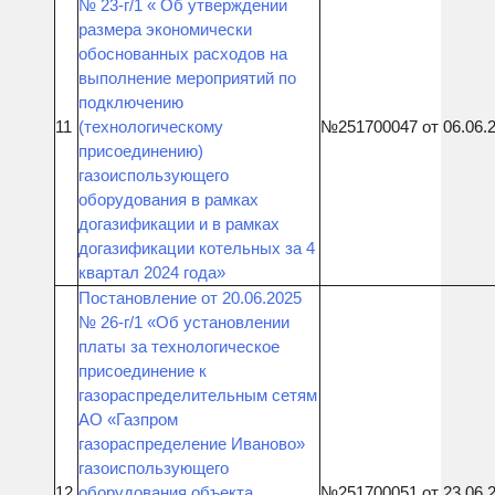
№ 23-г/1 « Об утверждении
размера экономически
обоснованных расходов на
выполнение мероприятий по
подключению
11
(технологическому
№251700047 от 06.06.
присоединению)
газоиспользующего
оборудования в рамках
догазификации и в рамках
догазификации котельных за 4
квартал 2024 года»
Постановление от 20.06.2025
№ 26-г/1 «Об установлении
платы за технологическое
присоединение к
газораспределительным сетям
АО «Газпром
газораспределение Иваново»
газоиспользующего
12
оборудования объекта
№251700051 от 23.06.