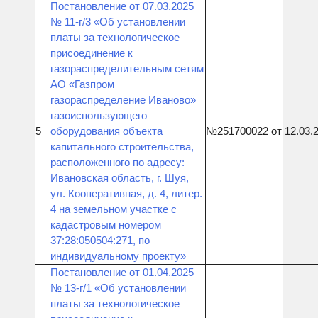
Постановление от 07.03.2025
№ 11-г/3 «Об установлении
платы за технологическое
присоединение к
газораспределительным сетям
АО «Газпром
газораспределение Иваново»
газоиспользующего
5
оборудования объекта
№251700022 от 12.03.
капитального строительства,
расположенного по адресу:
Ивановская область, г. Шуя,
ул. Кооперативная, д. 4, литер.
4 на земельном участке с
кадастровым номером
37:28:050504:271, по
индивидуальному проекту»
Постановление от 01.04.2025
№ 13-г/1 «Об установлении
платы за технологическое