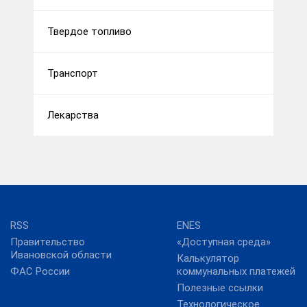
Твердое топливо
Транспорт
Лекарства
RSS
ENES
Правительство
«Доступная среда»
Ивановской области
Калькулятор
ФАС России
коммунальных платежей
Полезные ссылки
Технологическое