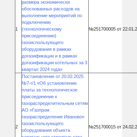
размера экономически
обоснованных расходов на
выполнение мероприятий по
подключению
1
(технологическому
№251700005 от 22.01.
присоединению)
газоиспользующего
оборудования в рамках
догазификации и в рамках
догазификации котельных за 3
квартал 2024 года»
Постановление от 20.02.2025
№7-г/1 «Об установлении
платы за технологическое
присоединение к
газораспределительным сетям
АО «Газпром
газораспределение Иваново»
газоиспользующего
2
№251700015 от 24.02.
оборудования объекта
капитального строительства,