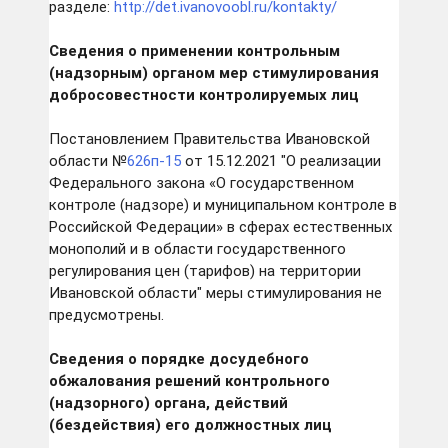
разделе:
http://det.ivanovoobl.ru/kontakty/
Сведения о применении контрольным
(надзорным) органом мер стимулирования
добросовестности контролируемых лиц
Постановлением Правительства Ивановской
области №
626п-15
от 15.12.2021 "О реализации
Федерального закона «О государственном
контроле (надзоре) и муниципальном контроле в
Российской Федерации» в сферах естественных
монополий и в области государственного
регулирования цен (тарифов) на территории
Ивановской области" меры стимулирования не
предусмотрены.
Сведения о порядке досудебного
обжалования решений контрольного
(надзорного) органа, действий
(бездействия) его должностных лиц