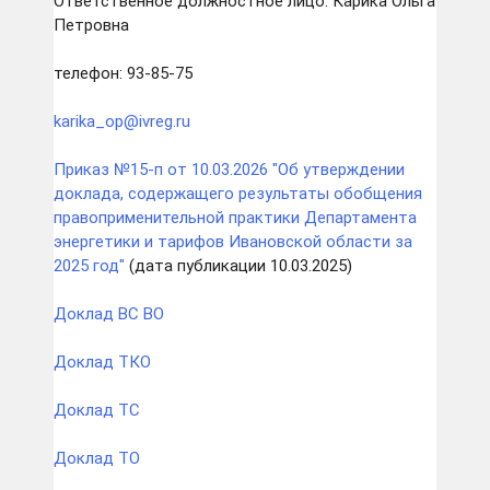
Ответственное должностное лицо: Карика Ольга
Петровна
телефон: 93-85-75
karika_op@ivreg.ru
Приказ №15-п от 10.03.2026 "Об утверждении
доклада, содержащего результаты обобщения
правоприменительной практики Департамента
энергетики и тарифов Ивановской области за
2025 год"
(дата публикации 10.03.2025)
Доклад ВС ВО
Доклад ТКО
Доклад ТС
Доклад ТО