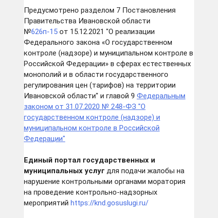
Предусмотрено разделом 7 Постановления
Правительства Ивановской области
№
626п-15
от 15.12.2021 "О реализации
Федерального закона «О государственном
контроле (надзоре) и муниципальном контроле в
Российской Федерации» в сферах естественных
монополий и в области государственного
регулирования цен (тарифов) на территории
Ивановской области" и главой 9
Федеральным
законом от 31.07.2020 № 248-ФЗ "О
государственном контроле (надзоре) и
муниципальном контроле в Российской
Федерации"
Единый портал государственных и
муниципальных услуг
для подачи жалобы на
нарушение контрольными органами моратория
на проведение контрольно-надзорных
мероприятий
https://knd.gosuslugi.ru/