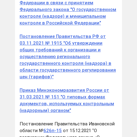
Федерации в связи с принятием
Федерального закона "О государственном
контроле (надзоре) и муниципальном
контроле в Российской Федерации"
Постановление Правительства РФ от
03.11.2021 № 1915 "Об утверждении
общих требований к организации и
осуществлению регионального
государственного контроля (надзора) в
области государственного регулирования
цен (тарифов)"
Приказ Минэкономразвития России от
31.03.2021 № 151 "О типовых формах
документов, используемых контрольным
(надзорным) органом"
Постановление Правительства Ивановской
области №
626п-15
от 15.12.2021 "О