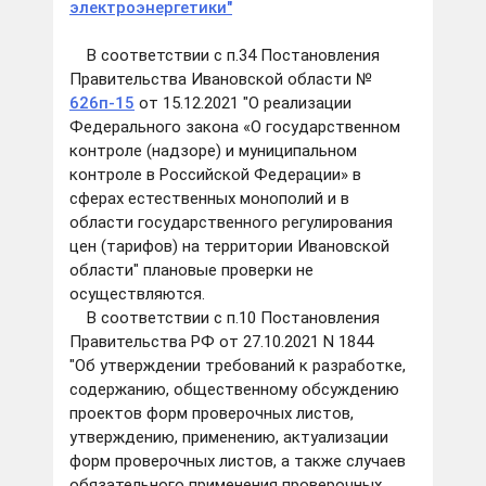
электроэнергетики"
В соответствии с п.34 Постановления
Правительства Ивановской области №
626п-15
от 15.12.2021 "О реализации
Федерального закона «О государственном
контроле (надзоре) и муниципальном
контроле в Российской Федерации» в
сферах естественных монополий и в
области государственного регулирования
цен (тарифов) на территории Ивановской
области" плановые проверки не
осуществляются.
В соответствии с п.10 Постановления
Правительства РФ от 27.10.2021 N 1844
"Об утверждении требований к разработке,
содержанию, общественному обсуждению
проектов форм проверочных листов,
утверждению, применению, актуализации
форм проверочных листов, а также случаев
обязательного применения проверочных