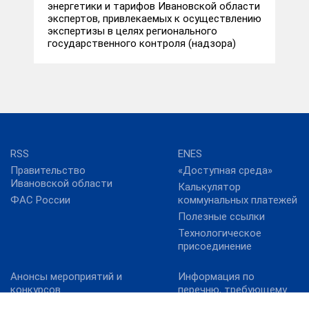
энергетики и тарифов Ивановской области
экспертов, привлекаемых к осуществлению
экспертизы в целях регионального
государственного контроля (надзора)
RSS
ENES
Правительство
«Доступная среда»
Ивановской области
Калькулятор
ФАС России
коммунальных платежей
Полезные ссылки
Технологическое
присоединение
Анонсы мероприятий и
Информация по
конкурсов
перечню, требующему
актуализацию:
Карта сайта