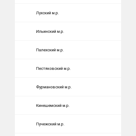
Лухский м.р.
Ильинский м.р.
Палехский м.р.
Пестяковский м.р.
Фурмановский м.р.
Кинешемский м.р.
Пучежский м.р.