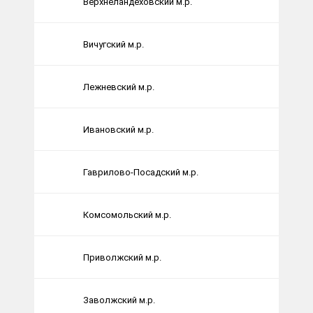
Верхнеландеховский м.р.
Вичугский м.р.
Лежневский м.р.
Ивановский м.р.
Гаврилово-Посадский м.р.
Комсомольский м.р.
Приволжский м.р.
Заволжский м.р.