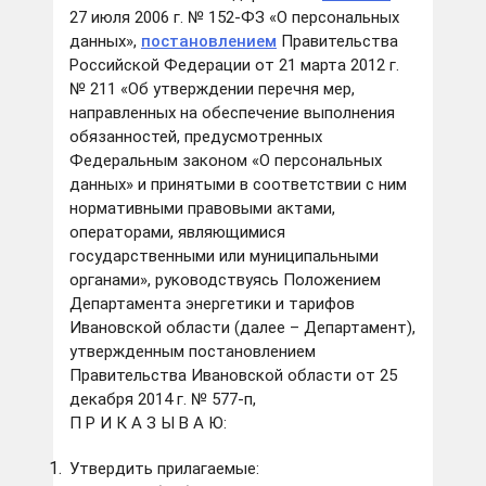
27 июля 2006 г. № 152-ФЗ «О персональных
данных»,
постановлением
Правительства
Российской Федерации от 21 марта 2012 г.
№ 211 «Об утверждении перечня мер,
направленных на обеспечение выполнения
обязанностей, предусмотренных
Федеральным законом «О персональных
данных» и принятыми в соответствии с ним
нормативными правовыми актами,
операторами, являющимися
государственными или муниципальными
органами», руководствуясь Положением
Департамента энергетики и тарифов
Ивановской области (далее – Департамент),
утвержденным постановлением
Правительства Ивановской области от 25
декабря 2014 г. № 577-п,
П Р И К А З Ы В А Ю:
Утвердить прилагаемые: