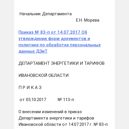
Начальник Департамента
Е.Н. Морева
Приказ № 83-п от 14.07.2017 Об
утверждении форм документов и
политике по обработке персональных
данных ДЭиТ
ДЕПАРТАМЕНТ ЭНЕРГЕТИКИ И ТАРИФОВ
ИВАНОВСКОЙ ОБЛАСТИ
П Р И К А З
от 05.10.2017 № 113-п
О внесении изменений в приказ
Департамента энергетики и тарифов
Ивановской области от 14.07.2017 г. № 83-п