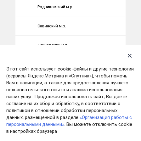
Родниковский м.р.
Савинский м.р.
Тейковский м.р.
Шуйский м.р.
Этот сайт использует cookie-файлы и другие технологии
(сервисы Яндекс.Метрика и «Спутник»), чтобы помочь
Вам в навигации, а также для предоставления лучшего
Южский м.р.
пользовательского опыта и анализа использования
наших услуг. Продолжая использовать сайт, Вы даете
Юрьевецкий м.р.
согласие на их сбор и обработку, в соответствии с
политикой в отношении обработки персональных
данных, размещенной в разделе
«Организация работы с
Мониторинг платы граждан за коммунальные
персональными данными»
. Вы можете отключить cookie
услуги
в настройках браузера
Информация по вопросу изменения размера