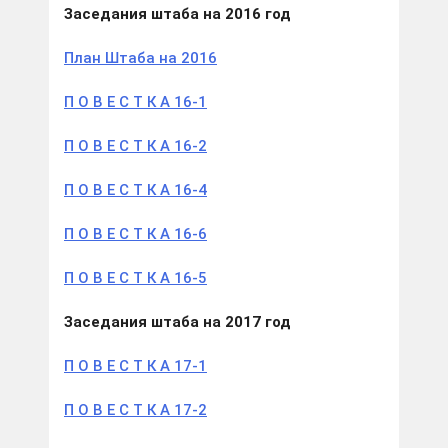
Заседания штаба на 2016
год
План Штаба на 2016
П О В Е С Т К А 16-1
П О В Е С Т К А 16-2
П О В Е С Т К А 16-4
П О В Е С Т К А 16-6
П О В Е С Т К А 16-5
Заседания штаба на 2017
год
П О В Е С Т К А 17-1
П О В Е С Т К А 17-2