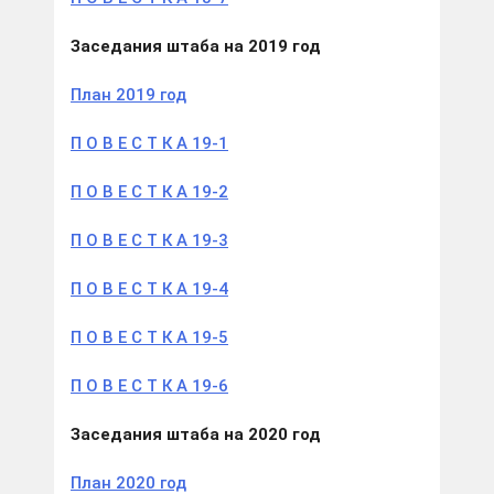
Заседания штаба на 2019
год
План 2019 год
П О В Е С Т К А 19-1
П О В Е С Т К А 19-2
П О В Е С Т К А 19-3
П О В Е С Т К А 19-4
П О В Е С Т К А 19-5
П О В Е С Т К А 19-6
Заседания штаба на 2020
год
План 2020 год