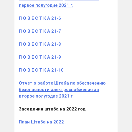
первое полугодие 2021 г.
П О В Е С Т К А 21-6
П О В Е С Т К А 21-7
П О В Е С Т К А 21-8
П О В Е С Т К А 21-9
П О В Е С Т К А 21-10
Отчет о работе Штаба по обеспечению
безопасности электроснабжения за
второе полугодие 2021 г.
Заседания штаба на 2022 год
План Штаба на 2022