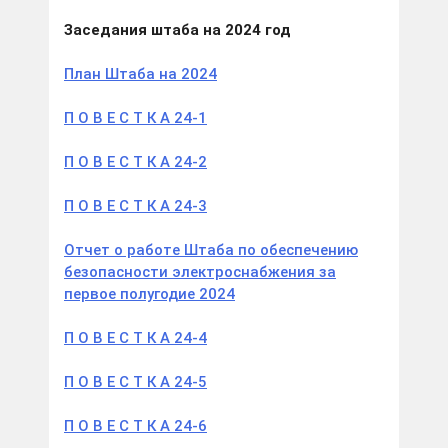
Заседания штаба на 2024 год
План Штаба на 2024
П О В Е С Т К А 24-1
П О В Е С Т К А 24-2
П О В Е С Т К А 24-3
Отчет о работе Штаба по обеспечению
безопасности электроснабжения за
первое полугодие 2024
П О В Е С Т К А 24-4
П О В Е С Т К А 24-5
П О В Е С Т К А 24-6