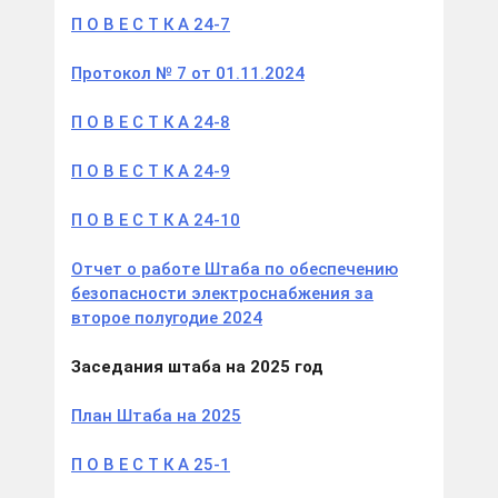
П О В Е С Т К А 24-7
Протокол № 7 от 01.11.2024
П О В Е С Т К А 24-8
П О В Е С Т К А 24-9
П О В Е С Т К А 24-10
Отчет о работе Штаба по обеспечению
безопасности электроснабжения за
второе полугодие 2024
Заседания штаба на 2025 год
План Штаба на 2025
П О В Е С Т К А 25-1