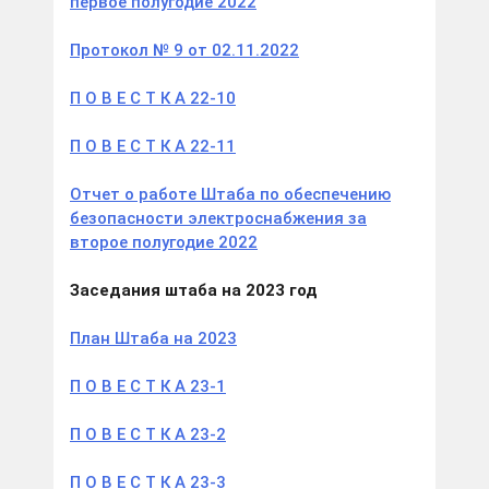
первое полугодие 2022
Протокол № 9 от 02.11.2022
П О В Е С Т К А 22-10
П О В Е С Т К А 22-11
Отчет о работе Штаба по обеспечению
безопасности электроснабжения за
второе полугодие 2022
Заседания штаба на 2023 год
План Штаба на 2023
П О В Е С Т К А 23-1
П О В Е С Т К А 23-2
П О В Е С Т К А 23-3