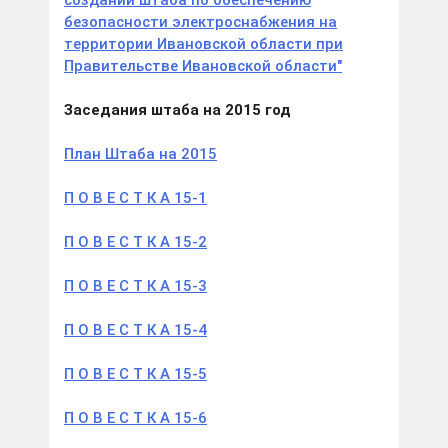
создании штаба по обеспечению
безопасности электроснабжения на
территории Ивановской области при
Правительстве Ивановской области"
Заседания штаба на 2015 год
План Штаба на 2015
П О В Е С Т К А 15-1
П О В Е С Т К А 15-2
П О В Е С Т К А 15-3
П О В Е С Т К А 15-4
П О В Е С Т К А 15-5
П О В Е С Т К А 15-6