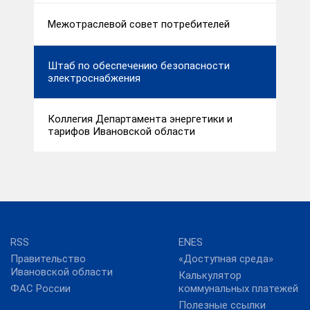
Межотраслевой совет потребителей
Штаб по обеспечению безопасности
электроснабжения
Коллегия Департамента энергетики и
тарифов Ивановской области
RSS
ENES
Правительство
«Доступная среда»
Ивановской области
Калькулятор
ФАС России
коммунальных платежей
Полезные ссылки