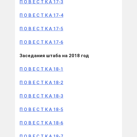
П О В Е С Т К А 17-3
П О В Е С Т К А 17-4
П О В Е С Т К А 17-5
П О В Е С Т К А 17-6
Заседания штаба на 2018
год
П О В Е С Т К А 18-1
П О В Е С Т К А 18-2
П О В Е С Т К А 18-3
П О В Е С Т К А 18-5
П О В Е С Т К А 18-6
П О В Е С Т К А 18-7