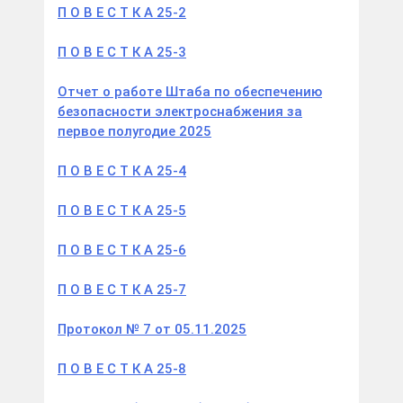
П О В Е С Т К А 25-2
П О В Е С Т К А 25-3
Отчет о работе Штаба по обеспечению
безопасности электроснабжения за
первое полугодие 2025
П О В Е С Т К А 25-4
П О В Е С Т К А 25-5
П О В Е С Т К А 25-6
П О В Е С Т К А 25-7
Протокол № 7 от 05.11.2025
П О В Е С Т К А 25-8