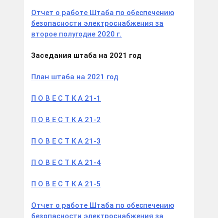
Отчет о работе Штаба по обеспечению
безопасности электроснабжения за
второе полугодие 2020 г.
Заседания штаба на 2021 год
План штаба на 2021 год
П О В Е С Т К А 21-1
П О В Е С Т К А 21-2
П О В Е С Т К А 21-3
П О В Е С Т К А 21-4
П О В Е С Т К А 21-5
Отчет о работе Штаба по обеспечению
безопасности электроснабжения за