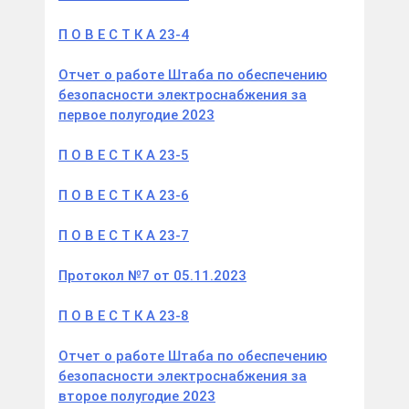
П О В Е С Т К А 23-4
Отчет о работе Штаба по обеспечению
безопасности электроснабжения за
первое полугодие 2023
П О В Е С Т К А 23-5
П О В Е С Т К А 23-6
П О В Е С Т К А 23-7
Протокол №7 от 05.11.2023
П О В Е С Т К А 23-8
Отчет о работе Штаба по обеспечению
безопасности электроснабжения за
второе полугодие 2023