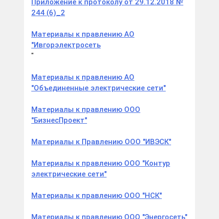
Приложение к протоколу от 29.12.2018 №
244 (6)_2
Материалы к правлению АО
"Ивгорэлектросеть
"
Материалы к правлению АО
"Объединенные электрические сети"
Материалы к правлению ООО
"БизнесПроект"
Материалы к Правлению ООО "ИВЭСК"
Материалы к правлению ООО "Контур
электрические сети"
Материалы к правлению ООО "НСК"
Материалы к правлению ООО "Энергосеть"