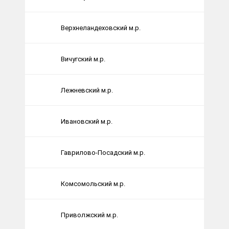
Верхнеландеховский м.р.
Вичугский м.р.
Лежневский м.р.
Ивановский м.р.
Гаврилово-Посадский м.р.
Комсомольский м.р.
Приволжский м.р.