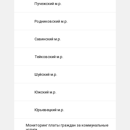
Пучежский м.р.
Родниковский м.р.
Савинский м.р.
Тейковский м.р.
Шуйский м.р.
Южский м.р.
Юрьевецкий м.р.
Мониторинг платы граждан за коммунальные
услуги