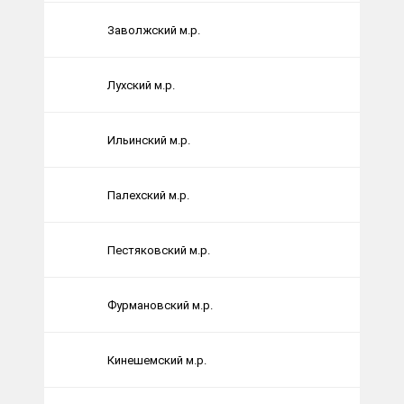
Заволжский м.р.
Лухский м.р.
Ильинский м.р.
Палехский м.р.
Пестяковский м.р.
Фурмановский м.р.
Кинешемский м.р.