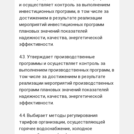
и осуществляет контроль за выполнением
инвестиционных программ, в том числе за
достижением в результате реализации
мероприятий инвестиционных программ
плановых значений показателей
надежности, качества, энергетической
эффективности.
4.3. Утверждает производственные
программы и осуществляет контроль за
выполнением производственных программ, в
том числе за достижением в результате
реализации мероприятий производственных
программ плановых значений показателей
надежности, качества, энергетической
эффективности.
4.4. Выбирает методы регулирования
тарифов организации, осуществляющей
горячее водоснабжение, холодное