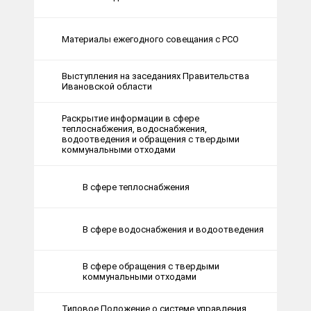
Материалы ежегодного совещания с РСО
Выступления на заседаниях Правительства
Ивановской области
Раскрытие информации в сфере
теплоснабжения, водоснабжения,
водоотведения и обращения с твердыми
коммунальными отходами
В сфере теплоснабжения
В сфере водоснабжения и водоотведения
В сфере обращения с твердыми
коммунальными отходами
Типовое Положение о системе управления