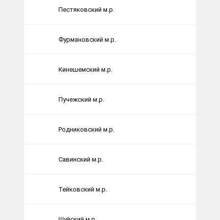
Пестяковский м.р.
Фурмановский м.р.
Кинешемский м.р.
Пучежский м.р.
Родниковский м.р.
Савинский м.р.
Тейковский м.р.
Шуйский м.р.