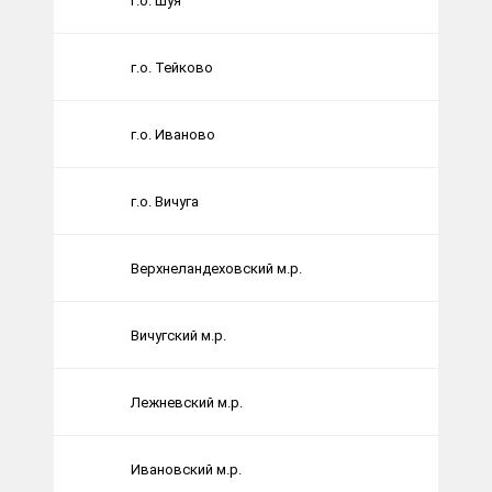
г.о. Шуя
г.о. Тейково
г.о. Иваново
г.о. Вичуга
Верхнеландеховский м.р.
Вичугский м.р.
Лежневский м.р.
Ивановский м.р.