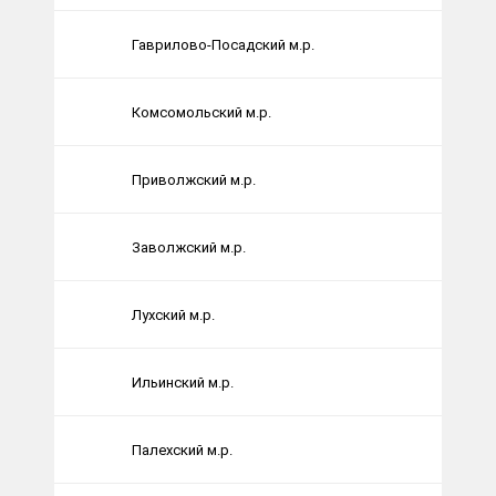
Гаврилово-Посадский м.р.
Комсомольский м.р.
Приволжский м.р.
Заволжский м.р.
Лухский м.р.
Ильинский м.р.
Палехский м.р.