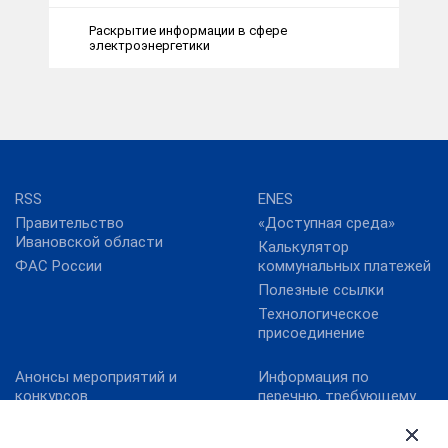
Раскрытие информации в сфере
электроэнергетики
RSS
ENES
Правительство
«Доступная среда»
Ивановской области
Калькулятор
ФАС России
коммунальных платежей
Полезные ссылки
Технологическое
присоединение
Анонсы мероприятий и
Информация по
конкурсов
перечню, требующему
актуализацию:
Карта сайта
постановление
Конкурс реализованных