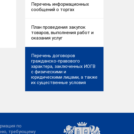
Перечень информационных
сообщений о торгах
План проведения закупок
товаров, выполнения работ и
оказания услуг
Перечень договоров
гражданско-правового
характера, заключенных ИОГВ
с физическими и
юридическими лицами, а также
их существенные условия
рмация по
чню, требующему