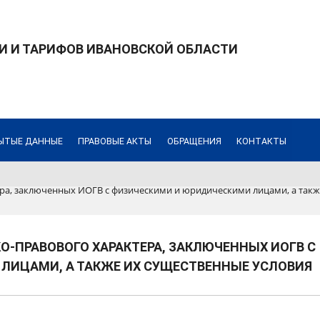
И И ТАРИФОВ ИВАНОВСКОЙ ОБЛАСТИ
ЫТЫЕ ДАННЫЕ
ПРАВОВЫЕ АКТЫ
ОБРАЩЕНИЯ
КОНТАКТЫ
ра, заключенных ИОГВ с физическими и юридическими лицами, а такж
О-ПРАВОВОГО ХАРАКТЕРА, ЗАКЛЮЧЕННЫХ ИОГВ С
ЛИЦАМИ, А ТАКЖЕ ИХ СУЩЕСТВЕННЫЕ УСЛОВИЯ