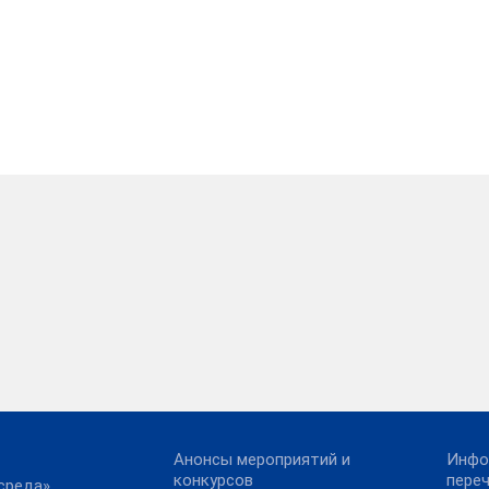
Анонсы мероприятий и
Инфо
конкурсов
пере
среда»