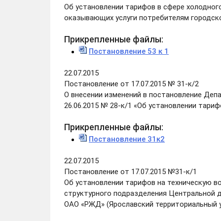
Об установлении тарифов в сфере холодног
оказывающих услуги потребителям городско
Прикрепленные файлы:
Постановление 53 к 1
22.07.2015
Постановление от 17.07.2015 № 31-к/2
О внесении изменений в постановление Деп
26.06.2015 № 28-к/1 «Об установлении тари
Прикрепленные файлы:
Постановление 31к2
22.07.2015
Постановление от 17.07.2015 №31-к/1
Об установлении тарифов на техническую в
структурного подразделения Центральной 
ОАО «РЖД» (Ярославский территориальный 