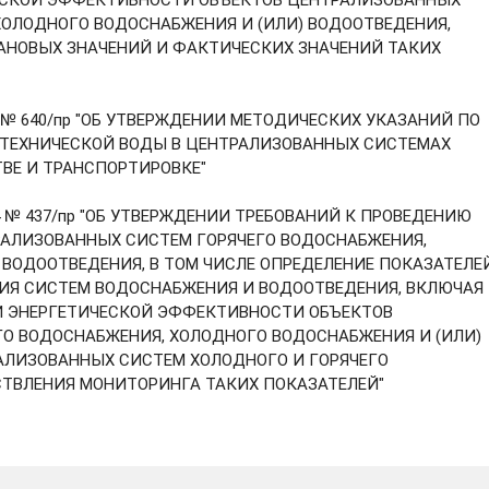
ЧЕСКОЙ ЭФФЕКТИВНОСТИ ОБЪЕКТОВ ЦЕНТРАЛИЗОВАННЫХ
ХОЛОДНОГО ВОДОСНАБЖЕНИЯ И (ИЛИ) ВОДООТВЕДЕНИЯ,
АНОВЫХ ЗНАЧЕНИЙ И ФАКТИЧЕСКИХ ЗНАЧЕНИЙ ТАКИХ
14 № 640/пр "ОБ УТВЕРЖДЕНИИ МЕТОДИЧЕСКИХ УКАЗАНИЙ ПО
, ТЕХНИЧЕСКОЙ ВОДЫ В ЦЕНТРАЛИЗОВАННЫХ СИСТЕМАХ
ВЕ И ТРАНСПОРТИРОВКЕ"
014 № 437/пр "ОБ УТВЕРЖДЕНИИ ТРЕБОВАНИЙ К ПРОВЕДЕНИЮ
РАЛИЗОВАННЫХ СИСТЕМ ГОРЯЧЕГО ВОДОСНАБЖЕНИЯ,
 ВОДООТВЕДЕНИЯ, В ТОМ ЧИСЛЕ ОПРЕДЕЛЕНИЕ ПОКАЗАТЕЛЕ
ИЯ СИСТЕМ ВОДОСНАБЖЕНИЯ И ВОДООТВЕДЕНИЯ, ВКЛЮЧАЯ
И ЭНЕРГЕТИЧЕСКОЙ ЭФФЕКТИВНОСТИ ОБЪЕКТОВ
О ВОДОСНАБЖЕНИЯ, ХОЛОДНОГО ВОДОСНАБЖЕНИЯ И (ИЛИ)
АЛИЗОВАННЫХ СИСТЕМ ХОЛОДНОГО И ГОРЯЧЕГО
ТВЛЕНИЯ МОНИТОРИНГА ТАКИХ ПОКАЗАТЕЛЕЙ"