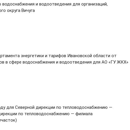
о водоснабжения и водоотведения для организаций,
го округа Вичуга
артамента энергетики и тарифов Ивановской области от
фов в сфере водоснабжения и водоотведения для АО «ГУ ЖКХ»
оду для Северной дирекции по тепловодоснабжению —
дирекции по тепловодоснабжению — филиала
участок)