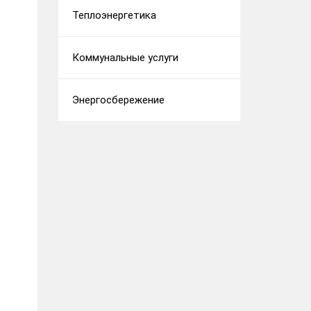
Теплоэнергетика
Коммунальные услуги
Энергосбережение