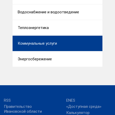
Водоснабжение и водоотведение
Теплоэнергетика
Коммунальные услуги
Энергосбережение
RSS
ENES
Правительство
«Доступная среда»
Ивановской области
Калькулятор