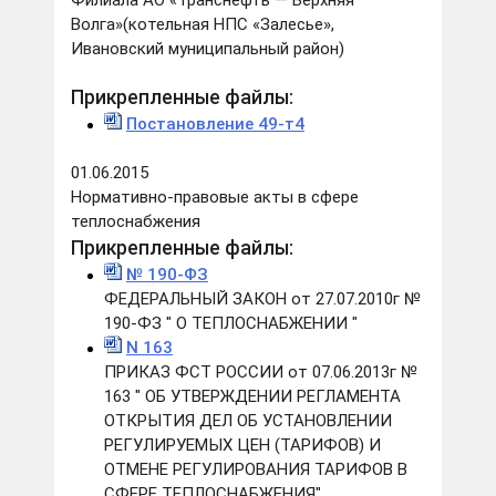
Филиала АО «Транснефть — Верхняя
Волга»(котельная НПС «Залесье»,
Ивановский муниципальный район)
Прикрепленные файлы:
Постановление 49-т4
01.06.2015
Нормативно-правовые акты в сфере
теплоснабжения
Прикрепленные файлы:
№ 190-ФЗ
ФЕДЕРАЛЬНЫЙ ЗАКОН от 27.07.2010г №
190-ФЗ " О ТЕПЛОСНАБЖЕНИИ "
N 163
ПРИКАЗ ФСТ РОССИИ от 07.06.2013г №
163 " ОБ УТВЕРЖДЕНИИ РЕГЛАМЕНТА
ОТКРЫТИЯ ДЕЛ ОБ УСТАНОВЛЕНИИ
РЕГУЛИРУЕМЫХ ЦЕН (ТАРИФОВ) И
ОТМЕНЕ РЕГУЛИРОВАНИЯ ТАРИФОВ В
СФЕРЕ ТЕПЛОСНАБЖЕНИЯ"