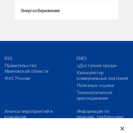
Энергосбережение
RSS
ENES
Правительство
«Доступная среда»
Ивановской области
Калькулятор
ФАС России
коммунальных платежей
Полезные ссылки
Технологическое
присоединение
Анонсы мероприятий и
Информация по
конкурсов
перечню, требующему
актуализацию:
Карта сайта
постановление
Конкурс реализованных