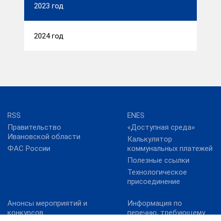
2023 год
2024 год
RSS
ENES
Правительство
«Доступная среда»
Ивановской области
Калькулятор
ФАС России
коммунальных платежей
Полезные ссылки
Технологическое
присоединение
Анонсы мероприятий и
Информация по
конкурсов
перечню, требующему