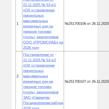
21.11.2025 № 53-к/1
«Об установлении
предельных
максимальных
1
№251700106 от 26.11.2025
розничных цен на
твердое топливо
(уголь), реализуемое
ООО «ПРОМСНАБ» на
2026 год»
Постановление от
21.11.2025 № 53-к/2
«Об установлении
предельных
2
максимальных
розничных цен на
№251700107 от 26.11.2025
твердое топливо
(уголь), реализуемое
ЗАО «Гаврилов-
Посадагропромснаб»на
2026 год»