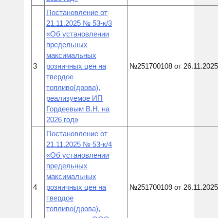
Постановление от
21.11.2025 № 53-к/3
«Об установлении
предельных
максимальных
3
розничных цен на
№251700108 от 26.11.2025
твердое
топливо(дрова),
реализуемое ИП
Гордеевым В.Н. на
2026 год»
Постановление от
21.11.2025 № 53-к/4
«Об установлении
предельных
максимальных
4
розничных цен на
№251700109 от 26.11.2025
твердое
топливо(дрова),