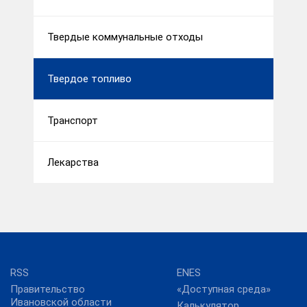
Твердые коммунальные отходы
Твердое топливо
Транспорт
Лекарства
RSS
ENES
Правительство
«Доступная среда»
Ивановской области
Калькулятор