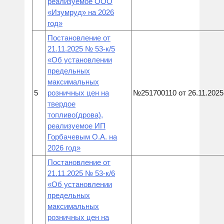
реализуемое ООО
«Изумруд» на 2026
год»
Постановление от
21.11.2025 № 53-к/5
«Об установлении
предельных
максимальных
5
розничных цен на
№251700110 от 26.11.2025
твердое
топливо(дрова),
реализуемое ИП
Горбачевым О.А. на
2026 год»
Постановление от
21.11.2025 № 53-к/6
«Об установлении
предельных
максимальных
розничных цен на