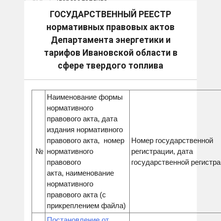
2025
Твердое топливо
ГОСУДАРСТВЕННЫЙ РЕЕСТР
нормативных правовых актов
Департамента энергетики и
тарифов Ивановской области в
сфере твердого топлива
Наименование формы
нормативного
правового акта, дата
издания нормативного
правового акта, номер
Номер государственной
№
нормативного
регистрации, дата
правового
государственной регистр
акта, наименование
нормативного
правового акта (с
прикреплением файла)
Постановление от