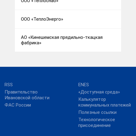
ООО «Теплоснаб»
ООО «ТеплоЭнерго»
АО «Кинешемская прядильно-ткацкая
фабрика»
RSS
ENES
Правительство
«Доступная среда»
Ивановской области
Калькулятор
ФАС России
коммунальных платежей
Полезные ссылки
Технологическое
присоединение