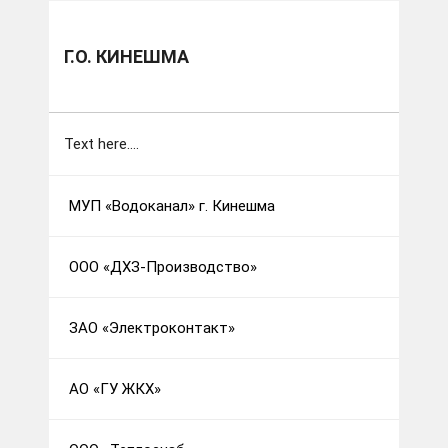
Муниципальные образования
г.о. Кинешма
Г.О. КИНЕШМА
Text here....
МУП «Водоканал» г. Кинешма
ООО «ДХЗ-Производство»
ЗАО «Электроконтакт»
АО «ГУ ЖКХ»