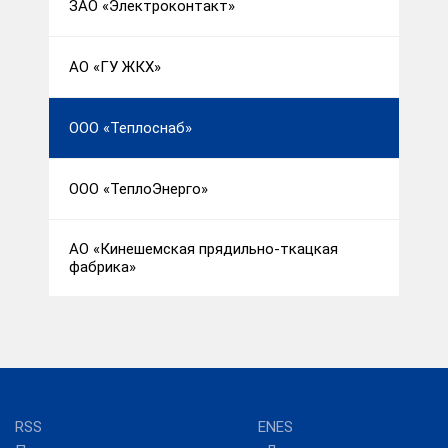
ЗАО «Электроконтакт»
АО «ГУ ЖКХ»
ООО «Теплоснаб»
ООО «ТеплоЭнерго»
АО «Кинешемская прядильно-ткацкая
фабрика»
RSS
ENES