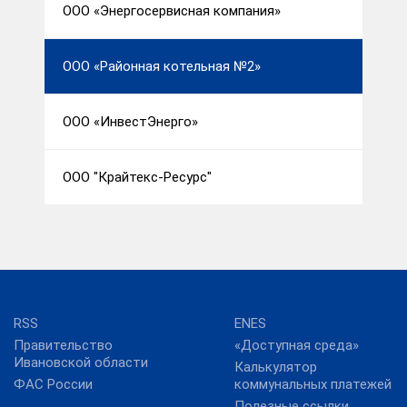
ООО «Энергосервисная компания»
ООО «Районная котельная №2»
ООО «ИнвестЭнерго»
ООО "Крайтекс-Ресурс"
RSS
ENES
Правительство
«Доступная среда»
Ивановской области
Калькулятор
ФАС России
коммунальных платежей
Полезные ссылки