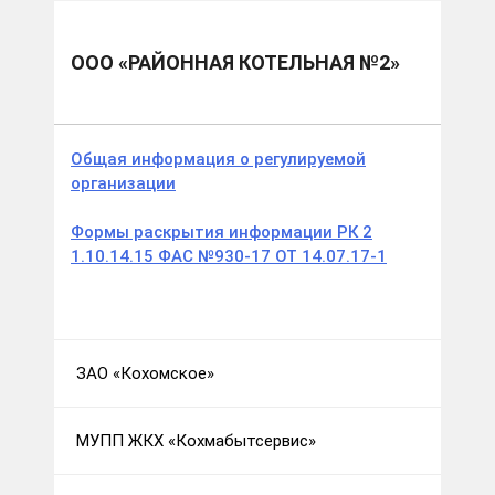
Муниципальные образования
г.о. Кохма
ООО «Районная котельная №2»
ООО «РАЙОННАЯ КОТЕЛЬНАЯ №2»
Общая информация о регулируемой
организации
Формы раскрытия информации РК 2
1.10.14.15 ФАС №930-17 ОТ 14.07.17-1
ЗАО «Кохомское»
МУПП ЖКХ «Кохмабытсервис»