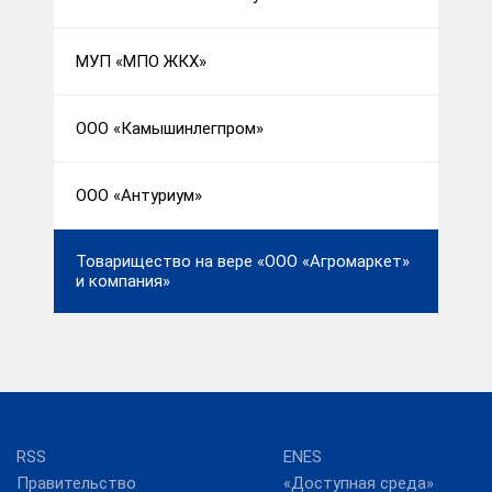
МУП «МПО ЖКХ»
ООО «Камышинлегпром»
ООО «Антуриум»
Товарищество на вере «ООО «Агромаркет»
и компания»
RSS
ENES
Правительство
«Доступная среда»