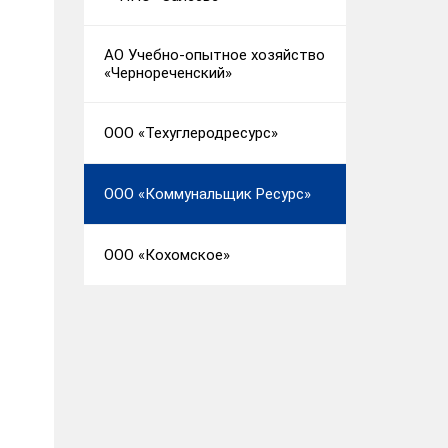
АО Учебно-опытное хозяйство
«Чернореченский»
ООО «Техуглеродресурс»
ООО «Коммунальщик Ресурс»
ООО «Кохомское»