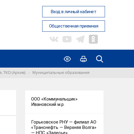
Вход в личный кабинет
Общественная приемная
, ТКО (Архив)
Муниципальные образования
ООО «Коммунальщик»
Ивановский м.р.
Горьковское РНУ — филиал АО
«Транснефть — Верхняя Волга»
— НПС «Залесье»