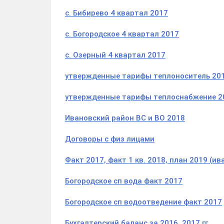
с. Бибирево 4 квартал 2017
с.
Богородское 4 квартал 2017
с. Озерный 4 квартал 2017
утвержденные тарифы теплоноситель 20
утвержденные тарифы теплоснабжение 2
Ивановский район ВС и ВО 2018
Договоры с физ лицами
Факт 2017, факт 1 кв. 2018, план 2019 (и
Богородское сп вода факт 2017
Богородское сп водоотведение факт 2017
Бухгалтерский баланс за 2016, 2017 гг.