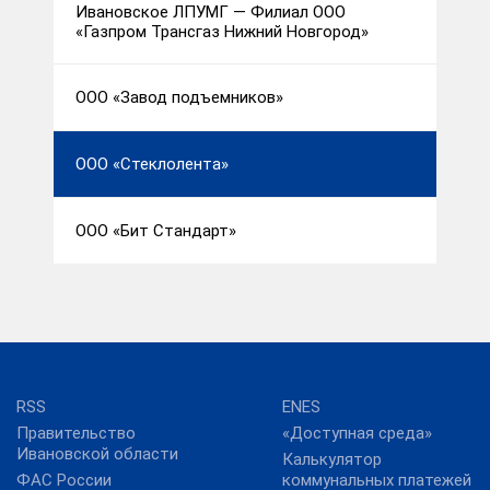
Ивановское ЛПУМГ — Филиал ООО
«Газпром Трансгаз Нижний Новгород»
ООО «Завод подъемников»
ООО «Стеклолента»
ООО «Бит Стандарт»
RSS
ENES
Правительство
«Доступная среда»
Ивановской области
Калькулятор
ФАС России
коммунальных платежей