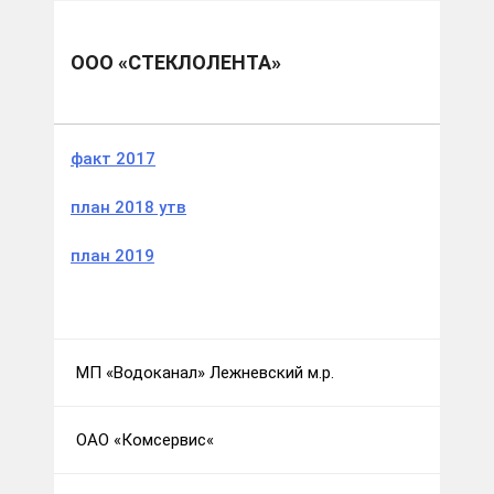
Муниципальные образования
Лежневский м.р.
ООО «Стеклолента»
ООО «СТЕКЛОЛЕНТА»
факт 2017
план 2018 утв
план 2019
МП «Водоканал» Лежневский м.р.
ОАО «Комсервис«