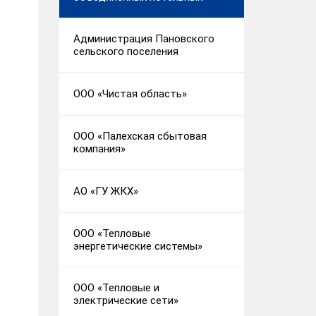
Администрация Пановского
сельского поселения
ООО «Чистая область»
ООО «Палехская сбытовая
компания»
АО «ГУ ЖКХ»
ООО «Тепловые
энергетические системы»
ООО «Тепловые и
электрические сети»