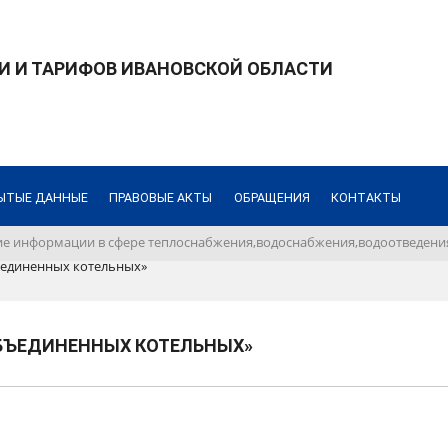
И И ТАРИФОВ ИВАНОВСКОЙ ОБЛАСТИ
ЫТЫЕ ДАННЫЕ
ПРАВОВЫЕ АКТЫ
ОБРАЩЕНИЯ
КОНТАКТЫ
е информации в сфере теплоснабжения,водоснабжения,водоотведения
ъединенных котельных»
ОБЪЕДИНЕННЫХ КОТЕЛЬНЫХ»