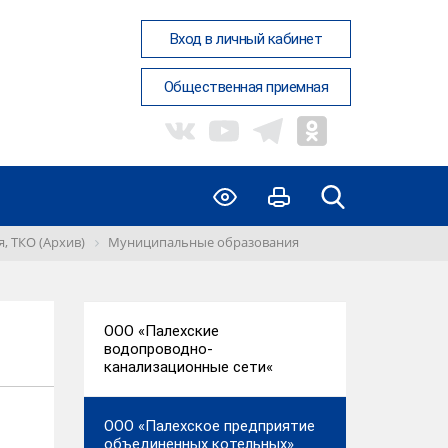
Вход в личный кабинет
Общественная приемная
, ТКО (Архив)
Муниципальные образования
ООО «Палехские
водопроводно-
канализационные сети«
ООО «Палехское предприятие
объединенных котельных»