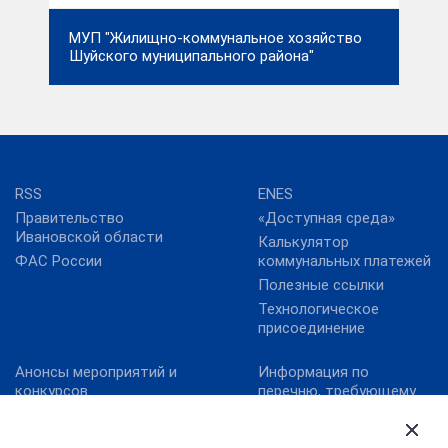
МУП "Жилищно-коммунальное хозяйство
Шуйского муниципального района"
RSS
ENES
Правительство
«Доступная среда»
Ивановской области
Калькулятор
ФАС России
коммунальных платежей
Полезные ссылки
Технологическое
присоединение
Анонсы мероприятий и
Информация по
конкурсов
перечню, требующему
актуализацию:
Карта сайта
постановление
Конкурс реализованных