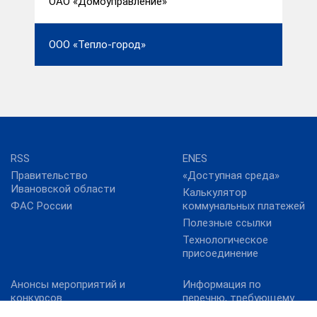
ОАО «Домоуправление»
ООО «Тепло-город»
RSS
ENES
Правительство
«Доступная среда»
Ивановской области
Калькулятор
ФАС России
коммунальных платежей
Полезные ссылки
Технологическое
присоединение
Анонсы мероприятий и
Информация по
конкурсов
перечню, требующему
актуализацию:
Карта сайта