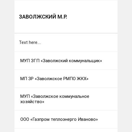
Муниципальные образования
Заволжский м.р.
ЗАВОЛЖСКИЙ М.Р.
Text here....
МУП ЗГП «Заволжский коммунальщик»
МП ЗР «Заволжское РМПО ЖКХ»
МУП «Заволжское коммунальное
хозяйство»
ООО «Газпром теплоэнерго Иваново»