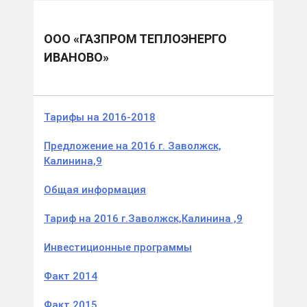
Муниципальные образования
Заволжский м.р.
ООО «Газпром теплоэнерго Иваново»
ООО «ГАЗПРОМ ТЕПЛОЭНЕРГО
ИВАНОВО»
Тарифы на 2016-2018
Предложение на 2016 г. Заволжск,
Калинина,9
Общая информация
Тариф на 2016 г.Заволжск,Калинина ,9
Инвестиционные программы
Факт 2014
Факт 2015