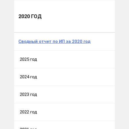
теплоэнергетики
Отчеты об исполнении инвестиционных программ
2020 год
2020 ГОД
Сводный отчет по ИП за 2020 год
2025 год
2024 год
2023 год
2022 год