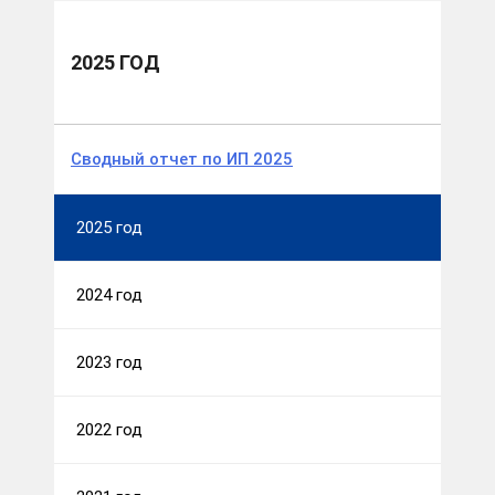
теплоэнергетики
Отчеты об исполнении инвестиционных программ
2025 год
2025 ГОД
Сводный отчет по ИП 2025
2025 год
2024 год
2023 год
2022 год