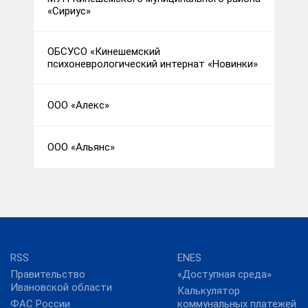
«Сириус»
ОБСУСО «Кинешемский
психоневрологический интернат «Новинки»
ООО «Алекс»
ООО «Альянс»
RSS
ENES
Правительство
«Доступная среда»
Ивановской области
Калькулятор
ФАС России
коммунальных платежей