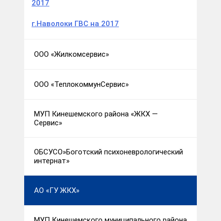
2017
г.Наволоки ГВС на 2017
ООО «Жилкомсервис»
ООО «ТеплокоммунСервис»
МУП Кинешемского района «ЖКХ —
Сервис»
ОБСУСО»Боготский психоневрологический
интернат»
АО «ГУ ЖКХ»
МУП Кинешемского муниципального района