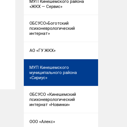
МУП Кинешемского района
«ЖКХ — Сервис»
ОБСУСО»Боготский
психоневрологический
интернат»
АО «ГУ ЖКХ»
МУП Кинешемского
муниципального района
«Сириус»
ОБСУСО «Кинешемский
психоневрологический
интернат «Новинки»
ООО «Алекс»