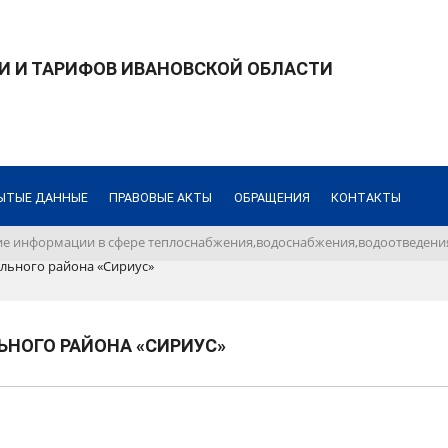
И И ТАРИФОВ ИВАНОВСКОЙ ОБЛАСТИ
ЫТЫЕ ДАННЫЕ
ПРАВОВЫЕ АКТЫ
ОБРАЩЕНИЯ
КОНТАКТЫ
е информации в сфере теплоснабжения,водоснабжения,водоотведения
ьного района «Сириус»
НОГО РАЙОНА «СИРИУС»