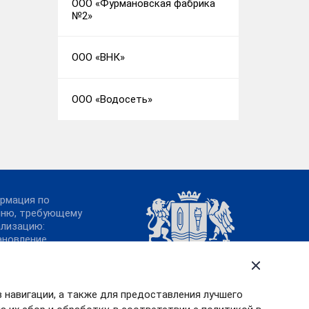
ООО «Фурмановская фабрика
№2»
ООО «ВНК»
ООО «Водосеть»
рмация по
чню, требующему
ализацию:
ановление
ительства
овской области от
.2011№ 316-п
в навигации, а также для предоставления лучшего
урс «МедиаТЭК»