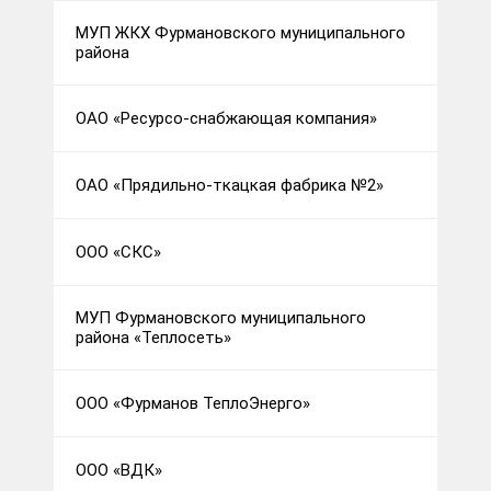
МУП ЖКХ Фурмановского муниципального
района
ОАО «Ресурсо-снабжающая компания»
ОАО «Прядильно-ткацкая фабрика №2»
ООО «СКС»
МУП Фурмановского муниципального
района «Теплосеть»
ООО «Фурманов ТеплоЭнерго»
ООО «ВДК»