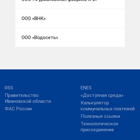
ООО «ВНК»
ООО «Водосеть»
RSS
ENES
Правительство
«Доступная среда»
Ивановской области
Калькулятор
ФАС России
коммунальных платежей
Полезные ссылки
Технологическое
присоединение