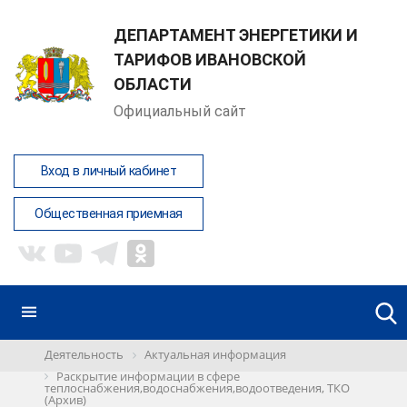
ДЕПАРТАМЕНТ ЭНЕРГЕТИКИ И
ТАРИФОВ ИВАНОВСКОЙ
ОБЛАСТИ
Официальный сайт
Вход в личный кабинет
Общественная приемная
Деятельность
Актуальная информация
Раскрытие информации в сфере
теплоснабжения,водоснабжения,водоотведения, ТКО
(Архив)