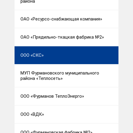
района
ОАО «Ресурсо-снабжающая компания»
ОАО «Прядильно-ткацкая фабрика №2»
ООО «СКС»
МУП Фурмановского муниципального
района «Теплосеть»
ООО «Фурманов ТеплоЭнерго»
ООО «ВДК»
ООО «Фурмановская фабрика №2»