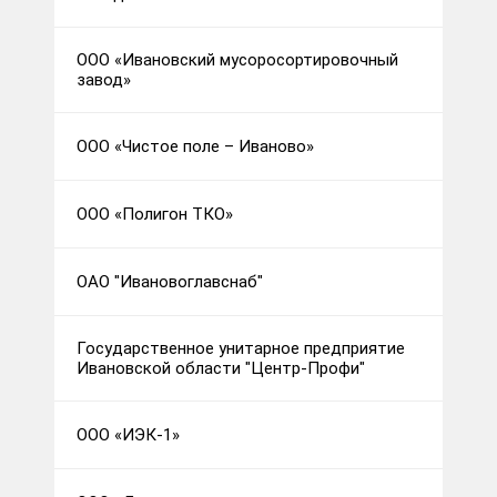
ООО «Ивановский мусоросортировочный
завод»
ООО «Чистое поле – Иваново»
ООО «Полигон ТКО»
ОАО "Ивановоглавснаб"
Государственное унитарное предприятие
Ивановской области "Центр-Профи"
ООО «ИЭК-1»