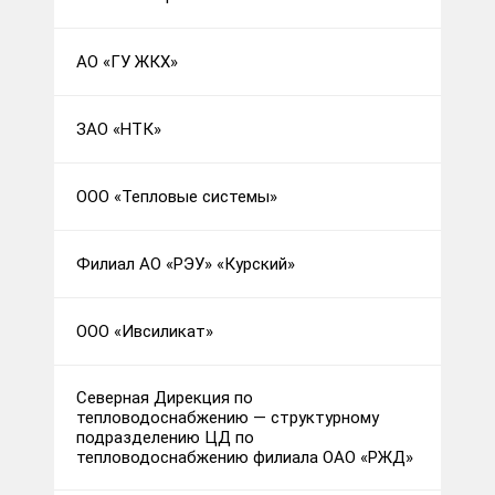
АО «ГУ ЖКХ»
ЗАО «НТК»
ООО «Тепловые системы»
Филиал АО «РЭУ» «Курский»
ООО «Ивсиликат»
Северная Дирекция по
тепловодоснабжению — структурному
подразделению ЦД по
тепловодоснабжению филиала ОАО «РЖД»