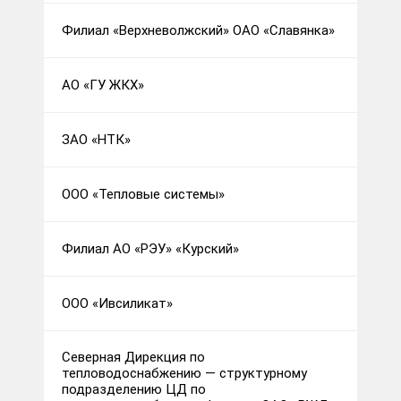
Филиал «Верхневолжский» ОАО «Славянка»
АО «ГУ ЖКХ»
ЗАО «НТК»
ООО «Тепловые системы»
Филиал АО «РЭУ» «Курский»
ООО «Ивсиликат»
Северная Дирекция по
тепловодоснабжению — структурному
подразделению ЦД по