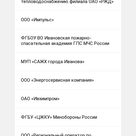
тепловодоснабжению филиала ОАО «РЖД»
ООО «Импульс»
ФГБОУ ВО Ивановская пожарно-
спасательная академия ГПС МЧС России
МУП «САЖХ города Иванова»
ООО «Энергосервисная компания»
ОАО «Ивхимпром»
ФГБУ «ЦЖКУ» Минобороны России
ООО «Региональный оператор по