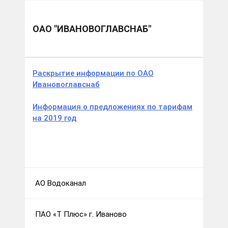
Муниципальные образования
г.о. Иваново
ОАО "Ивановоглавснаб"
ОАО "ИВАНОВОГЛАВСНАБ"
Раскрытие информации по ОАО
Ивановоглавснаб
Информация о предложениях по тарифам
на 2019 год
АО Водоканал
ПАО «Т Плюс» г. Иваново