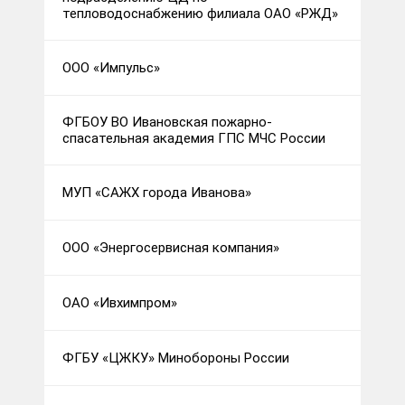
тепловодоснабжению филиала ОАО «РЖД»
ООО «Импульс»
ФГБОУ ВО Ивановская пожарно-
спасательная академия ГПС МЧС России
МУП «САЖХ города Иванова»
ООО «Энергосервисная компания»
ОАО «Ивхимпром»
ФГБУ «ЦЖКУ» Минобороны России