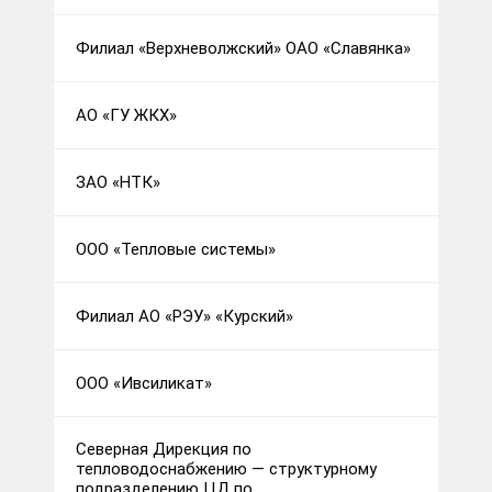
Филиал «Верхневолжский» ОАО «Славянка»
АО «ГУ ЖКХ»
ЗАО «НТК»
ООО «Тепловые системы»
Филиал АО «РЭУ» «Курский»
ООО «Ивсиликат»
Северная Дирекция по
тепловодоснабжению — структурному
подразделению ЦД по