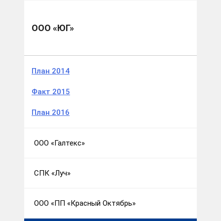
Муниципальные образования
Вичугский м.р.
ООО «Юг»
ООО «ЮГ»
План 2014
Факт 2015
План 2016
ООО «Галтекс»
СПК «Луч»
ООО «ПП «Красный Октябрь»